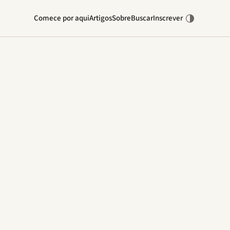
Comece por aqui
Artigos
Sobre
Buscar
Inscrever