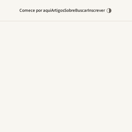
Comece por aqui
Artigos
Sobre
Buscar
Inscrever