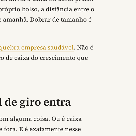
próprio bolso, a distância entre o
de amanhã. Dobrar de tamanho é
 quebra empresa saudável
. Não é
co de caixa do crescimento que
l de giro entra
com alguma coisa. Ou é caixa
e fora. E é exatamente nesse