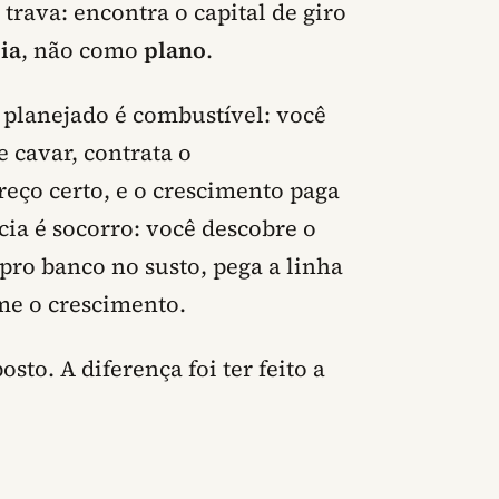
trava: encontra o capital de giro
ia
, não como
plano
.
o planejado é combustível: você
 cavar, contrata o
reço certo, e o crescimento paga
cia é socorro: você descobre o
pro banco no susto, pega a linha
ome o crescimento.
to. A diferença foi ter feito a