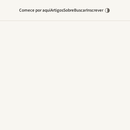
Comece por aqui
Artigos
Sobre
Buscar
Inscrever