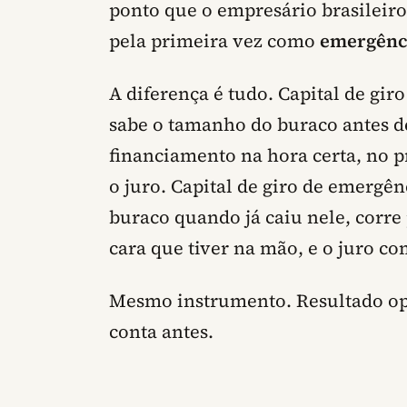
ponto que o empresário brasileiro 
pela primeira vez como
emergênc
A diferença é tudo. Capital de gir
sabe o tamanho do buraco antes de
financiamento na hora certa, no p
o juro. Capital de giro de emergên
buraco quando já caiu nele, corre 
cara que tiver na mão, e o juro c
Mesmo instrumento. Resultado opos
conta antes.