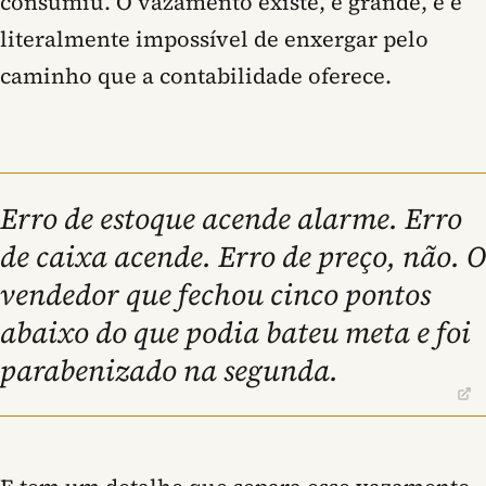
consumiu. O vazamento existe, é grande, e é
literalmente impossível de enxergar pelo
caminho que a contabilidade oferece.
Erro de estoque acende alarme. Erro
de caixa acende. Erro de preço, não. O
vendedor que fechou cinco pontos
abaixo do que podia bateu meta e foi
parabenizado na segunda.