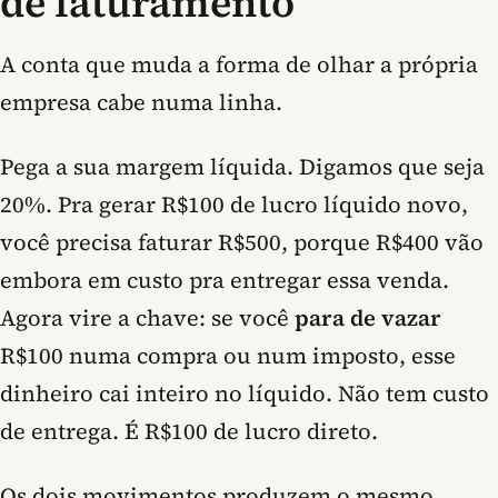
de faturamento
A conta que muda a forma de olhar a própria
empresa cabe numa linha.
Pega a sua margem líquida. Digamos que seja
20%. Pra gerar R$100 de lucro líquido novo,
você precisa faturar R$500, porque R$400 vão
embora em custo pra entregar essa venda.
Agora vire a chave: se você
para de vazar
R$100 numa compra ou num imposto, esse
dinheiro cai inteiro no líquido. Não tem custo
de entrega. É R$100 de lucro direto.
Os dois movimentos produzem o mesmo