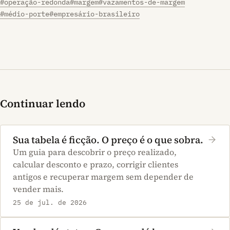
#operação-redonda
#margem
#vazamentos-de-margem
#médio-porte
#empresário-brasileiro
Continuar lendo
Sua tabela é ficção. O preço é o que sobra.
Um guia para descobrir o preço realizado,
calcular desconto e prazo, corrigir clientes
antigos e recuperar margem sem depender de
vender mais.
25 de jul. de 2026