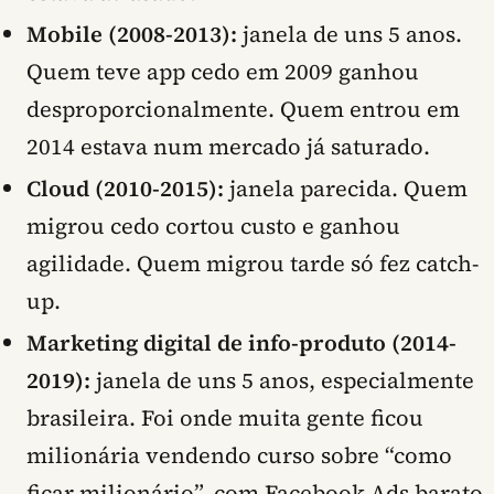
Mobile (2008-2013):
janela de uns 5 anos.
Quem teve app cedo em 2009 ganhou
desproporcionalmente. Quem entrou em
2014 estava num mercado já saturado.
Cloud (2010-2015):
janela parecida. Quem
migrou cedo cortou custo e ganhou
agilidade. Quem migrou tarde só fez catch-
up.
Marketing digital de info-produto (2014-
2019):
janela de uns 5 anos, especialmente
brasileira. Foi onde muita gente ficou
milionária vendendo curso sobre “como
ficar milionário”, com Facebook Ads barato,