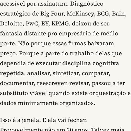
acessível por assinatura. Diagnóstico
estratégico de Big Four, McKinsey, BCG, Bain,
Deloitte, PwC, EY, KPMG, deixou de ser
fantasia distante pro empresário de médio
porte. Não porque essas firmas baixaram
preço. Porque a parte do trabalho delas que
dependia de
executar disciplina cognitiva
repetida
, analisar, sintetizar, comparar,
documentar, reescrever, revisar, passou a ter
substituto viável quando existe orquestração e
dados minimamente organizados.
Isso é a janela. E ela vai fechar.
Provavelmente não em 20 anos. Talvez mais