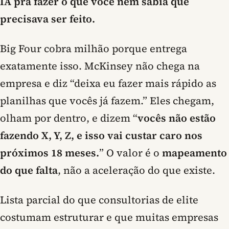
IA pra fazer o que você nem sabia que
precisava ser feito.
Big Four cobra milhão porque entrega
exatamente isso. McKinsey não chega na
empresa e diz “deixa eu fazer mais rápido as
planilhas que vocês já fazem.” Eles chegam,
olham por dentro, e dizem “
vocês não estão
fazendo X, Y, Z, e isso vai custar caro nos
próximos 18 meses.
” O valor é o
mapeamento
do que falta
, não a aceleração do que existe.
Lista parcial do que consultorias de elite
costumam estruturar e que muitas empresas