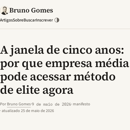
Bruno Gomes
Artigos
Sobre
Buscar
Inscrever
A janela de cinco anos:
por que empresa média
pode acessar método
de elite agora
Por
Bruno Gomes
·
· manifesto
9 de maio de 2026
· atualizado 25 de maio de 2026