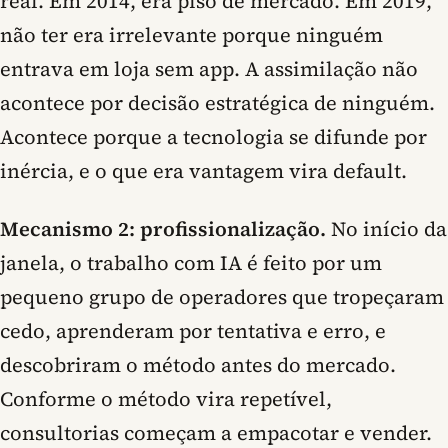
real. Em 2014, era piso de mercado. Em 2019,
não ter era irrelevante porque ninguém
entrava em loja sem app. A assimilação não
acontece por decisão estratégica de ninguém.
Acontece porque a tecnologia se difunde por
inércia, e o que era vantagem vira default.
Mecanismo 2: profissionalização.
No início da
janela, o trabalho com IA é feito por um
pequeno grupo de operadores que tropeçaram
cedo, aprenderam por tentativa e erro, e
descobriram o método antes do mercado.
Conforme o método vira repetível,
consultorias começam a empacotar e vender.