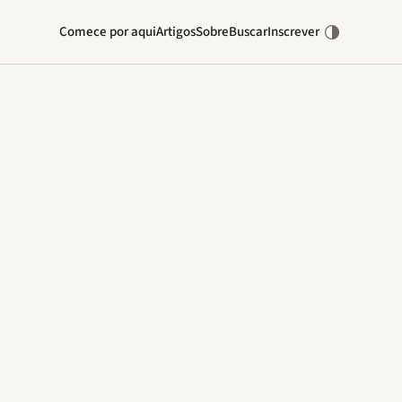
Comece por aqui
Artigos
Sobre
Buscar
Inscrever