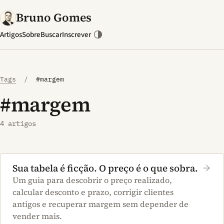
Bruno Gomes
Artigos
Sobre
Buscar
Inscrever
Tags
/
#margem
#margem
4 artigos
Sua tabela é ficção. O preço é o que sobra.
Um guia para descobrir o preço realizado,
calcular desconto e prazo, corrigir clientes
antigos e recuperar margem sem depender de
vender mais.