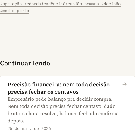
#operação-redonda
#cadência
#reunião-semanal
#decisão
#médio-porte
Continuar lendo
Precisão financeira: nem toda decisão
precisa fechar os centavos
Empresário pede balanço pra decidir compra.
Nem toda decisão precisa fechar centavo: dado
bruto na hora resolve, balanço fechado confirma
depois.
25 de mai. de 2026