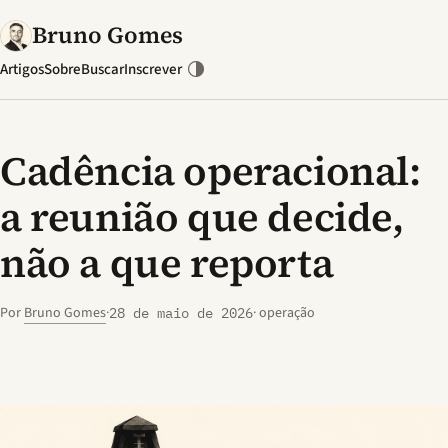
Bruno Gomes
Artigos
Sobre
Buscar
Inscrever
Cadência operacional:
a reunião que decide,
não a que reporta
Por
Bruno Gomes
·
· operação
28 de maio de 2026